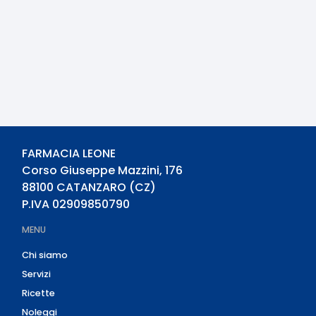
FARMACIA LEONE
Corso Giuseppe Mazzini, 176
88100
CATANZARO
(
CZ
)
P.IVA
02909850790
MENU
Chi siamo
Servizi
Ricette
Noleggi