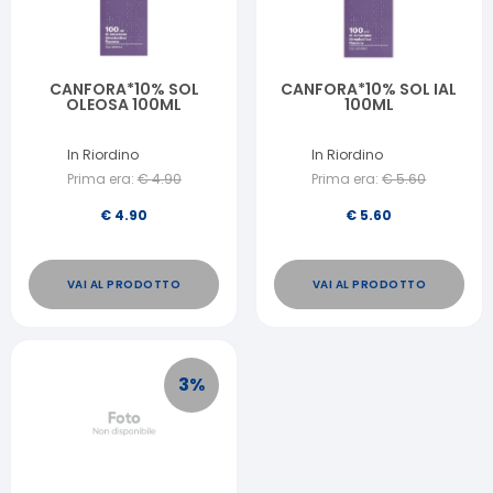
CANFORA*10% SOL
CANFORA*10% SOL IAL
OLEOSA 100ML
100ML
In Riordino
In Riordino
Prima era:
€
4.90
Prima era:
€
5.60
€
4.90
€
5.60
VAI AL PRODOTTO
VAI AL PRODOTTO
3
%