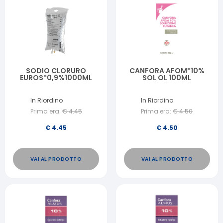
SODIO CLORURO
CANFORA AFOM*10%
EUROS*0,9%1000ML
SOL OL 100ML
In Riordino
In Riordino
Prima era:
€
4.45
Prima era:
€
4.50
€
4.45
€
4.50
VAI AL PRODOTTO
VAI AL PRODOTTO