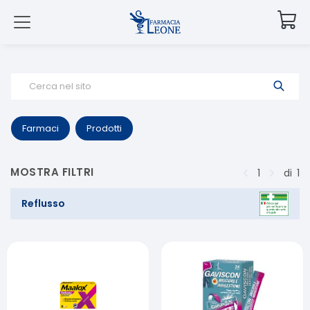
Cerca nel sito
Farmaci
Prodotti
MOSTRA FILTRI
1
di
1
Reflusso