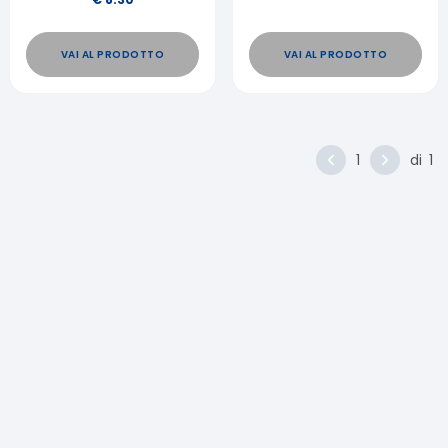
VAI AL PRODOTTO
VAI AL PRODOTTO
1
di
1