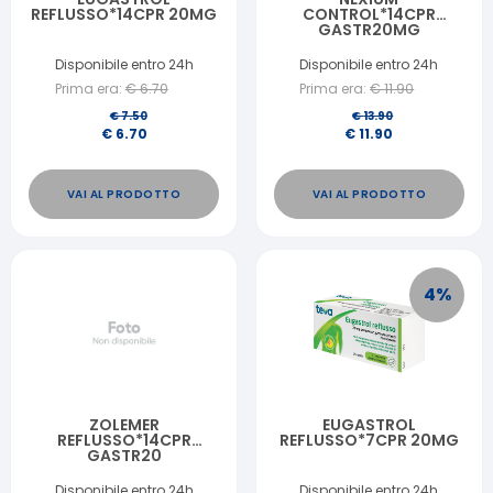
REFLUSSO*14CPR 20MG
CONTROL*14CPR
GASTR20MG
Disponibile entro 24h
Disponibile entro 24h
Prima era:
€
6.70
Prima era:
€
11.90
€
7.50
€
13.90
€
6.70
€
11.90
VAI AL PRODOTTO
VAI AL PRODOTTO
4
%
ZOLEMER
EUGASTROL
REFLUSSO*14CPR
REFLUSSO*7CPR 20MG
GASTR20
Disponibile entro 24h
Disponibile entro 24h