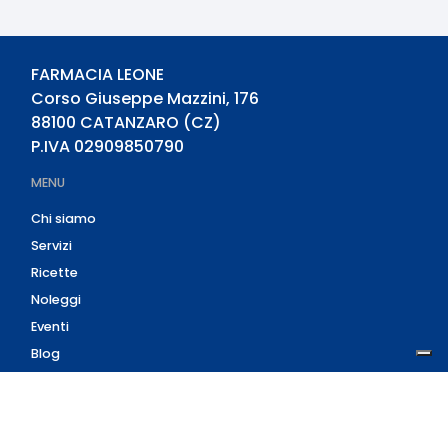
FARMACIA LEONE
Corso Giuseppe Mazzini, 176
88100
CATANZARO
(
CZ
)
P.IVA
02909850790
MENU
Chi siamo
Servizi
Ricette
Noleggi
Eventi
Blog
AZIENDA
Contatti