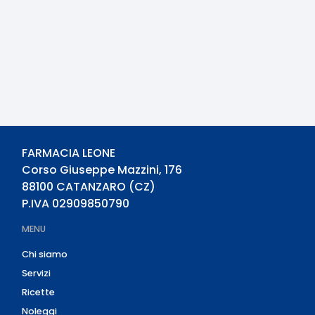
FARMACIA LEONE
Corso Giuseppe Mazzini, 176
88100
CATANZARO
(
CZ
)
P.IVA
02909850790
MENU
Chi siamo
Servizi
Ricette
Noleggi