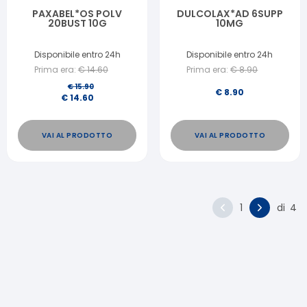
PAXABEL*OS POLV
DULCOLAX*AD 6SUPP
20BUST 10G
10MG
Disponibile entro 24h
Disponibile entro 24h
Prima era:
€
14.60
Prima era:
€
8.90
€
15.90
€
8.90
€
14.60
VAI AL PRODOTTO
VAI AL PRODOTTO
1
di
4