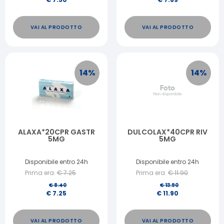
VAI AL PRODOTTO
VAI AL PRODOTTO
14
%
14
%
ALAXA*20CPR GASTR
DULCOLAX*40CPR RIV
5MG
5MG
Disponibile entro 24h
Disponibile entro 24h
Prima era:
€
7.25
Prima era:
€
11.90
€
8.40
€
13.90
€
7.25
€
11.90
VAI AL PRODOTTO
VAI AL PRODOTTO