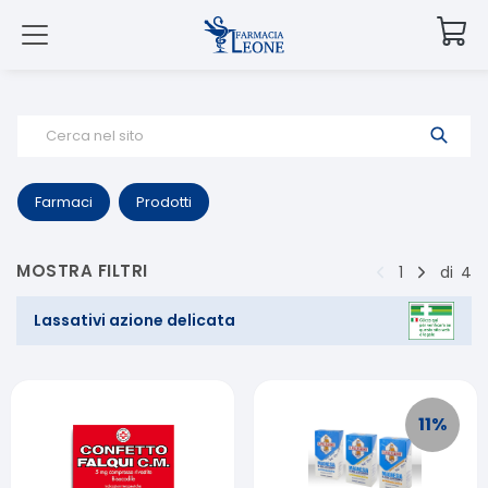
Cerca nel sito
Farmaci
Prodotti
MOSTRA FILTRI
1
di
4
Lassativi azione delicata
11
%