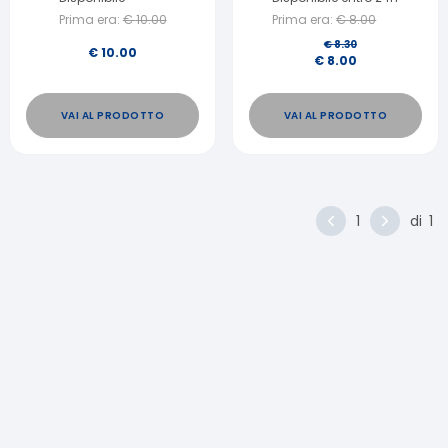
Prima era:
€
10.00
Prima era:
€
8.00
€
8.30
€
10.00
€
8.00
VAI AL PRODOTTO
VAI AL PRODOTTO
1
di
1