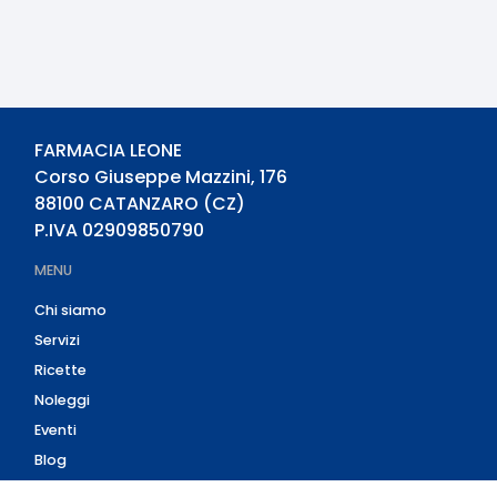
FARMACIA LEONE
Corso Giuseppe Mazzini, 176
88100
CATANZARO
(
CZ
)
P.IVA
02909850790
MENU
Chi siamo
Servizi
Ricette
Noleggi
Eventi
Blog
AZIENDA