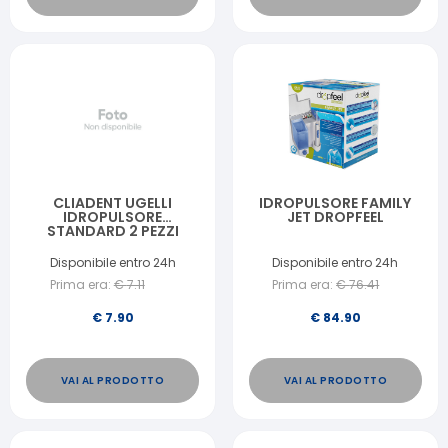
CLIADENT UGELLI
IDROPULSORE FAMILY
IDROPULSORE
JET DROPFEEL
STANDARD 2 PEZZI
Disponibile entro 24h
Disponibile entro 24h
Prima era:
€
7.11
Prima era:
€
76.41
€
7.90
€
84.90
VAI AL PRODOTTO
VAI AL PRODOTTO