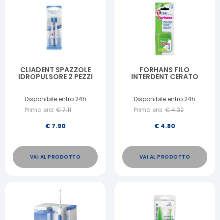
CLIADENT SPAZZOLE
FORHANS FILO
IDROPULSORE 2 PEZZI
INTERDENT CERATO
Disponibile entro 24h
Disponibile entro 24h
Prima era:
€
7.11
Prima era:
€
4.32
€
7.90
€
4.80
VAI AL PRODOTTO
VAI AL PRODOTTO