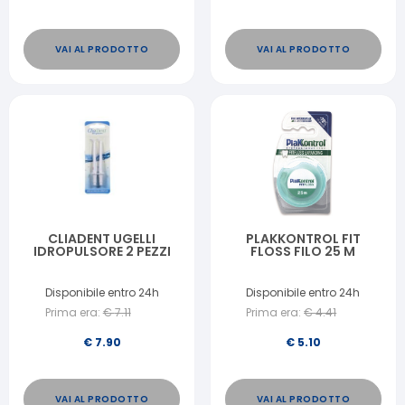
VAI AL PRODOTTO
VAI AL PRODOTTO
CLIADENT UGELLI
PLAKKONTROL FIT
IDROPULSORE 2 PEZZI
FLOSS FILO 25 M
Disponibile entro 24h
Disponibile entro 24h
Prima era:
€
7.11
Prima era:
€
4.41
€
7.90
€
5.10
VAI AL PRODOTTO
VAI AL PRODOTTO