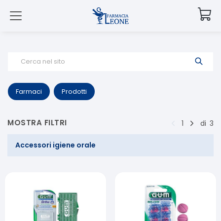
Cerca nel sito
Farmaci
Prodotti
MOSTRA FILTRI
1
di
3
Accessori igiene orale