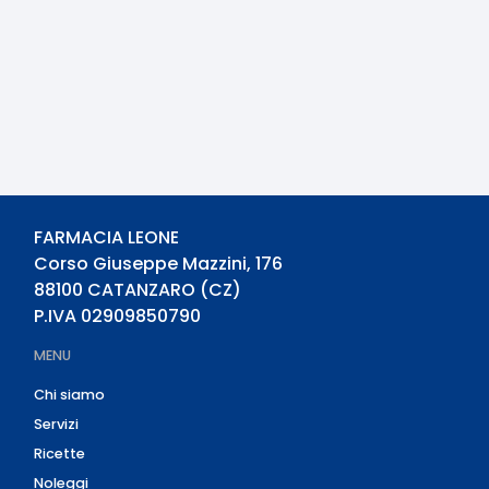
FARMACIA LEONE
Corso Giuseppe Mazzini, 176
88100
CATANZARO
(
CZ
)
P.IVA
02909850790
MENU
Chi siamo
Servizi
Ricette
Noleggi