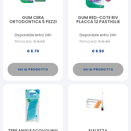
GUM CERA
GUM RED-COTE RIV
ORTODONTICA 5 PEZZI
PLACCA 12 PASTIGLIE
Disponibile entro 24h
Disponibile entro 24h
Prima era:
€
6.03
Prima era:
€
5.40
€
6.70
€
6.50
VAI AL PRODOTTO
VAI AL PRODOTTO
TEPE ANGLE SCOVOLINO
FIALETTA