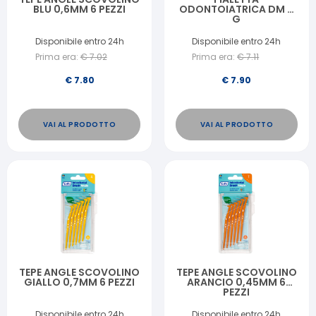
BLU 0,6MM 6 PEZZI
ODONTOIATRICA DM 4
G
Disponibile entro 24h
Disponibile entro 24h
Prima era:
€
7.02
Prima era:
€
7.11
€
7.80
€
7.90
VAI AL PRODOTTO
VAI AL PRODOTTO
TEPE ANGLE SCOVOLINO
TEPE ANGLE SCOVOLINO
GIALLO 0,7MM 6 PEZZI
ARANCIO 0,45MM 6
PEZZI
Disponibile entro 24h
Disponibile entro 24h