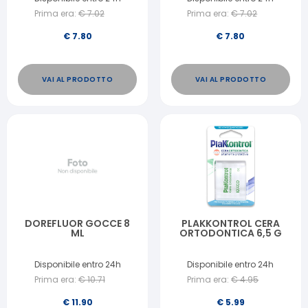
Prima era:
€
7.02
Prima era:
€
7.02
€
7.80
€
7.80
VAI AL PRODOTTO
VAI AL PRODOTTO
DOREFLUOR GOCCE 8
PLAKKONTROL CERA
ML
ORTODONTICA 6,5 G
Disponibile entro 24h
Disponibile entro 24h
Prima era:
€
10.71
Prima era:
€
4.95
€
11.90
€
5.99