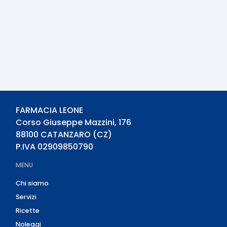
FARMACIA LEONE
Corso Giuseppe Mazzini, 176
88100
CATANZARO
(
CZ
)
P.IVA
02909850790
MENU
Chi siamo
Servizi
Ricette
Noleggi