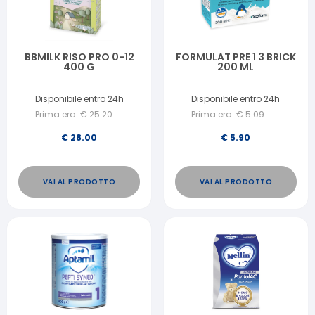
BBMILK RISO PRO 0-12
FORMULAT PRE 1 3 BRICK
400 G
200 ML
Disponibile entro 24h
Disponibile entro 24h
Prima era:
€
25.20
Prima era:
€
5.09
€
28.00
€
5.90
VAI AL PRODOTTO
VAI AL PRODOTTO