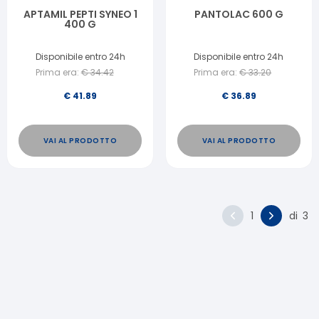
APTAMIL PEPTI SYNEO 1
PANTOLAC 600 G
400 G
Disponibile entro 24h
Disponibile entro 24h
Prima era:
€
34.42
Prima era:
€
33.20
€
41.89
€
36.89
VAI AL PRODOTTO
VAI AL PRODOTTO
1
di
3