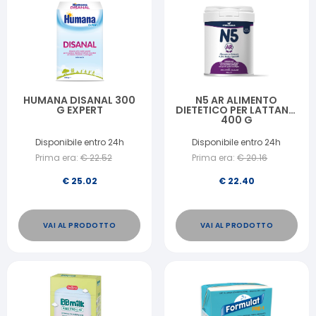
HUMANA DISANAL 300
N5 AR ALIMENTO
G EXPERT
DIETETICO PER LATTANTI
400 G
Disponibile entro 24h
Disponibile entro 24h
Prima era:
€
22.52
Prima era:
€
20.16
€
25.02
€
22.40
VAI AL PRODOTTO
VAI AL PRODOTTO