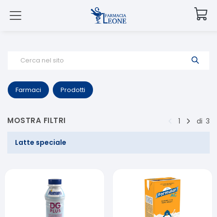
Cerca nel sito
Farmaci
Prodotti
MOSTRA FILTRI
1
di
3
Latte speciale