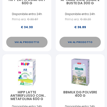
600 G
BUSTE DA 300 G
Disponibile entro 24h
Disponibile entro 24h
Prima era:
€
30.87
Prima era:
€
33.20
€
34.30
€
36.89
VAI AL PRODOTTO
VAI AL PRODOTTO
HIPP LATTE
BBMILK DG POLVERE
ANTIREFLUSSO CON
400 G
METAFOLINA 600 G
Disponibile entro 24h
Disponibile entro 24h