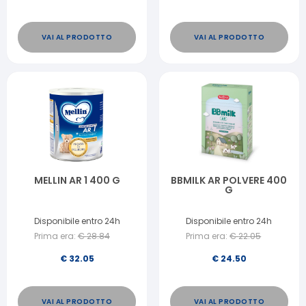
VAI AL PRODOTTO
VAI AL PRODOTTO
MELLIN AR 1 400 G
BBMILK AR POLVERE 400
G
Disponibile entro 24h
Disponibile entro 24h
Prima era:
€
28.84
Prima era:
€
22.05
€
32.05
€
24.50
VAI AL PRODOTTO
VAI AL PRODOTTO