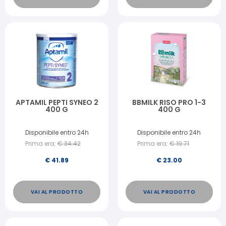
APTAMIL PEPTI SYNEO 2
BBMILK RISO PRO 1-3
400 G
400 G
Disponibile entro 24h
Disponibile entro 24h
Prima era:
€
34.42
Prima era:
€
19.71
€
41.89
€
23.00
VAI AL PRODOTTO
VAI AL PRODOTTO