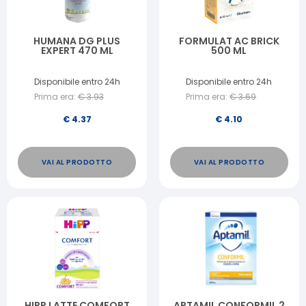
HUMANA DG PLUS
FORMULAT AC BRICK
EXPERT 470 ML
500 ML
Disponibile entro 24h
Disponibile entro 24h
Prima era:
€
3.93
Prima era:
€
3.69
€
4.37
€
4.10
VAI AL PRODOTTO
VAI AL PRODOTTO
HIPP LATTE COMFORT
APTAMIL CONFORMIL 2