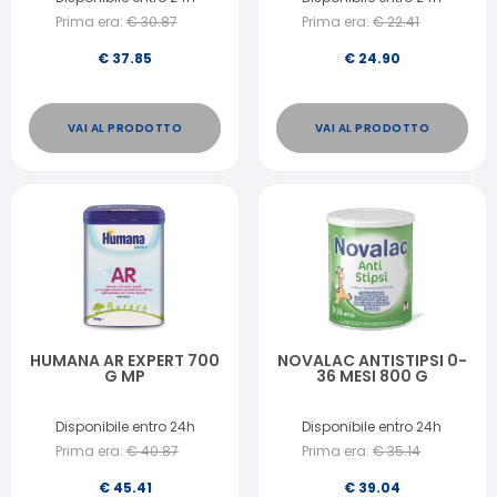
Prima era:
€
30.87
Prima era:
€
22.41
€
37.85
€
24.90
VAI AL PRODOTTO
VAI AL PRODOTTO
HUMANA AR EXPERT 700
NOVALAC ANTISTIPSI 0-
G MP
36 MESI 800 G
Disponibile entro 24h
Disponibile entro 24h
Prima era:
€
40.87
Prima era:
€
35.14
€
45.41
€
39.04