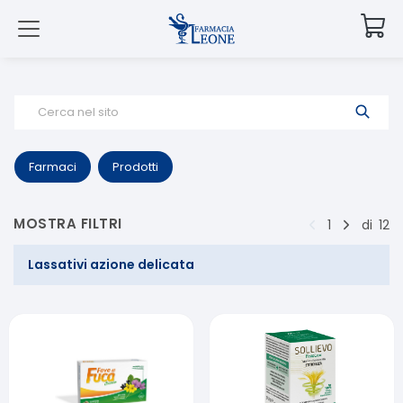
Cerca nel sito
Farmaci
Prodotti
MOSTRA FILTRI
1
di
12
Lassativi azione delicata