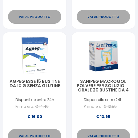
VAI AL PRODOTTO
VAI AL PRODOTTO
AGPEG ESSE 15 BUSTINE
SANIPEG MACROGOL
DA 10 G SENZA GLUTINE
POLVERE PER SOLUZIONE
ORALE 20 BUSTINE DA 4
G
Disponibile entro 24h
Disponibile entro 24h
Prima era:
€
14.40
Prima era:
€
12.55
€
16.00
€
13.95
VAI AL PRODOTTO
VAI AL PRODOTTO