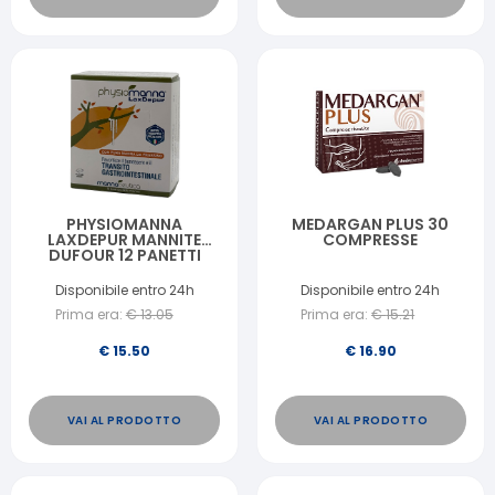
PHYSIOMANNA
MEDARGAN PLUS 30
LAXDEPUR MANNITE
COMPRESSE
DUFOUR 12 PANETTI
SOLUBILI DA 10 G
Disponibile entro 24h
Disponibile entro 24h
Prima era:
€
13.05
Prima era:
€
15.21
€
15.50
€
16.90
VAI AL PRODOTTO
VAI AL PRODOTTO