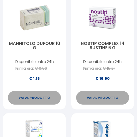
MANNITOLO DUFOUR 10
NOSTIP COMPLEX 14
G
BUSTINE 6 G
Disponibile entro 24h
Disponibile entro 24h
Prima era:
€
0.90
Prima era:
€
15.21
€
1.16
€
16.90
VAI AL PRODOTTO
VAI AL PRODOTTO