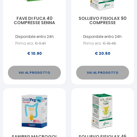
FAVE DI FUCA 40
SOLLIEVO FISIOLAX 90
COMPRESSE SENNA
COMPRESSE
Disponibile entro 24h
Disponibile entro 24h
Prima era:
€
9.81
Prima era:
€
18.45
€
10.90
€
20.50
VAI AL PRODOTTO
VAI AL PRODOTTO
SANIPEG MACROGOL
SOLLIEVO FISIOLAX 45