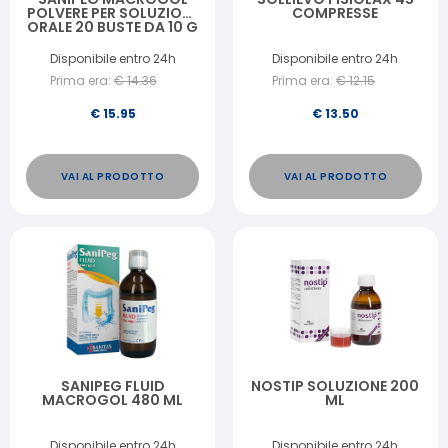
POLVERE PER SOLUZIONE
COMPRESSE
ORALE 20 BUSTE DA 10 G
Disponibile entro 24h
Disponibile entro 24h
Prima era:
€
14.36
Prima era:
€
12.15
€
15.95
€
13.50
VAI AL PRODOTTO
VAI AL PRODOTTO
SANIPEG FLUID
NOSTIP SOLUZIONE 200
MACROGOL 480 ML
ML
Disponibile entro 24h
Disponibile entro 24h