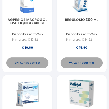
AGPEG OS MACROGOL
REGULOSIO 300 ML
3350 LIQUIDO 480 ML
Disponibile entro 24h
Disponibile entro 24h
Prima era:
€
17.82
Prima era:
€
14.22
€
19.80
€
15.80
VAI AL PRODOTTO
VAI AL PRODOTTO