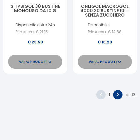
STIPSIGOL 30 BUSTINE
ONLIGOL MACROGOL
MONOUSO DA 10 G
4000 20 BUSTINE 10 G
SENZA ZUCCHERO
Disponibile entro 24h
Disponibile
Prima era:
€
21.15
Prima era:
€
14.58
€
23.50
€
16.20
VAI AL PRODOTTO
VAI AL PRODOTTO
1
di
12