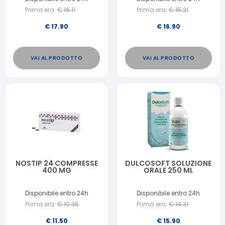
Prima era:
€
16.11
Prima era:
€
15.21
€
17.90
€
16.90
VAI AL PRODOTTO
VAI AL PRODOTTO
NOSTIP 24 COMPRESSE
DULCOSOFT SOLUZIONE
400 MG
ORALE 250 ML
Disponibile entro 24h
Disponibile entro 24h
Prima era:
€
10.35
Prima era:
€
14.31
€
11.50
€
15.90