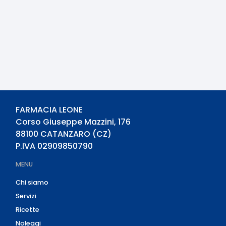
FARMACIA LEONE
Corso Giuseppe Mazzini, 176
88100
CATANZARO
(
CZ
)
P.IVA
02909850790
MENU
Chi siamo
Servizi
Ricette
Noleggi