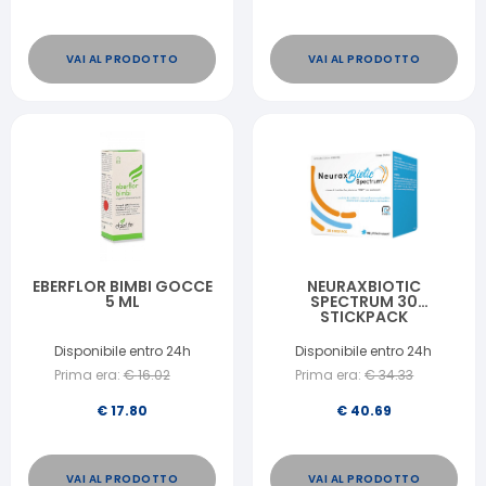
VAI AL PRODOTTO
VAI AL PRODOTTO
EBERFLOR BIMBI GOCCE
NEURAXBIOTIC
5 ML
SPECTRUM 30
STICKPACK
Disponibile entro 24h
Disponibile entro 24h
Prima era:
€
16.02
Prima era:
€
34.33
€
17.80
€
40.69
VAI AL PRODOTTO
VAI AL PRODOTTO