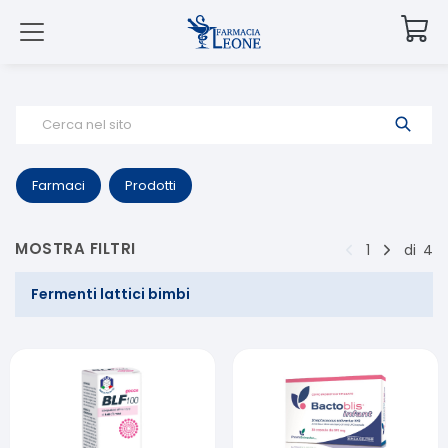
Cerca nel sito
Farmaci
Prodotti
MOSTRA FILTRI
1
di
4
Fermenti lattici bimbi