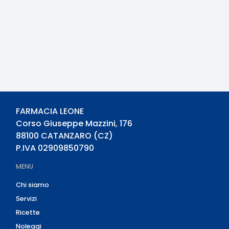
FARMACIA LEONE
Corso Giuseppe Mazzini, 176
88100
CATANZARO
(
CZ
)
P.IVA
02909850790
MENU
Chi siamo
Servizi
Ricette
Noleggi