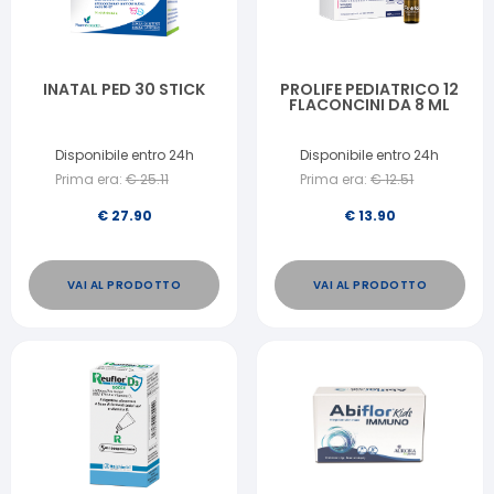
INATAL PED 30 STICK
PROLIFE PEDIATRICO 12
FLACONCINI DA 8 ML
Disponibile entro 24h
Disponibile entro 24h
Prima era:
€
25.11
Prima era:
€
12.51
€
27.90
€
13.90
VAI AL PRODOTTO
VAI AL PRODOTTO