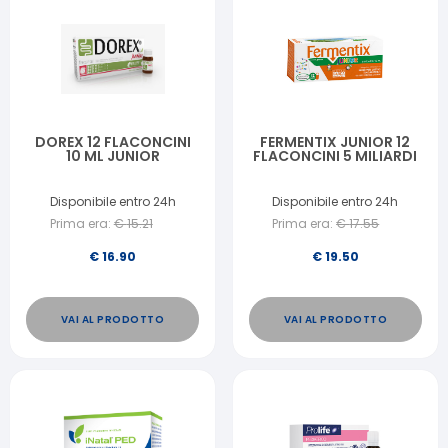
DOREX 12 FLACONCINI
FERMENTIX JUNIOR 12
10 ML JUNIOR
FLACONCINI 5 MILIARDI
Disponibile entro 24h
Disponibile entro 24h
Prima era:
€
15.21
Prima era:
€
17.55
€
16.90
€
19.50
VAI AL PRODOTTO
VAI AL PRODOTTO