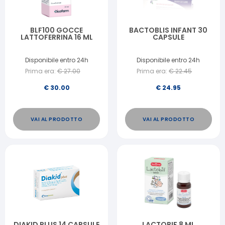
BLF100 GOCCE
BACTOBLIS INFANT 30
LATTOFERRINA 16 ML
CAPSULE
Disponibile entro 24h
Disponibile entro 24h
Prima era:
€
27.00
Prima era:
€
22.45
€
30.00
€
24.95
VAI AL PRODOTTO
VAI AL PRODOTTO
DIAKID PLUS 14 CAPSULE
LACTOBIF 8 ML