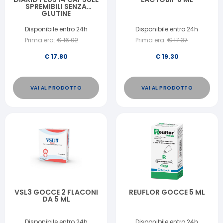
SPREMIBILI SENZA
GLUTINE
Disponibile entro 24h
Disponibile entro 24h
Prima era:
€
16.02
Prima era:
€
17.37
€
17.80
€
19.30
VAI AL PRODOTTO
VAI AL PRODOTTO
VSL3 GOCCE 2 FLACONI
REUFLOR GOCCE 5 ML
DA 5 ML
Disponibile entro 24h
Disponibile entro 24h