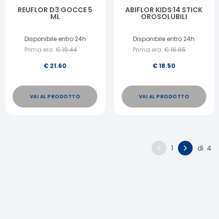
REUFLOR D3 GOCCE 5
ABIFLOR KIDS 14 STICK
ML
OROSOLUBILI
Disponibile entro 24h
Disponibile entro 24h
Prima era:
€
19.44
Prima era:
€
16.65
€
21.60
€
18.50
VAI AL PRODOTTO
VAI AL PRODOTTO
1
di
4