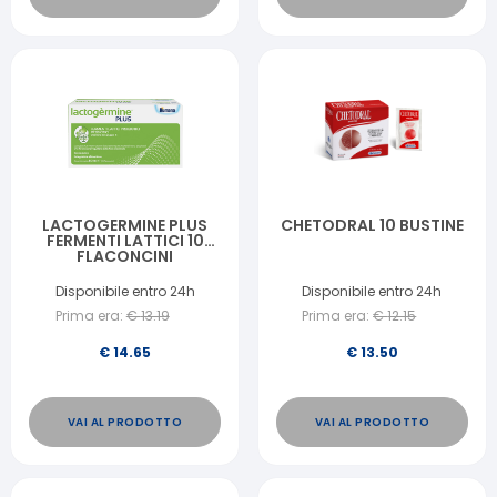
LACTOGERMINE PLUS
CHETODRAL 10 BUSTINE
FERMENTI LATTICI 10
FLACONCINI
Disponibile entro 24h
Disponibile entro 24h
Prima era:
€
13.19
Prima era:
€
12.15
€
14.65
€
13.50
VAI AL PRODOTTO
VAI AL PRODOTTO