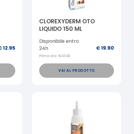
CLOREXYDERM OTO
LIQUIDO 150 ML
Disponibile entro
€
12.95
€
19.90
24h
Prima era:
€
17.91
VAI AL PRODOTTO