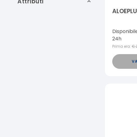
Attributi
ALOEPLU
Disponibil
24h
Prima era:
€
VA