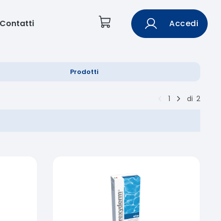
Contatti
Accedi
Prodotti
1
di
2