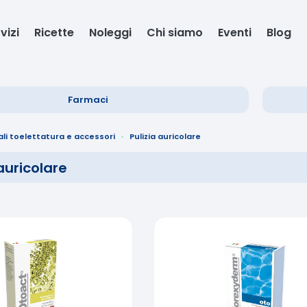
vizi
Ricette
Noleggi
Chi siamo
Eventi
Blog
Farmaci
li toelettatura e accessori
Pulizia auricolare
 auricolare