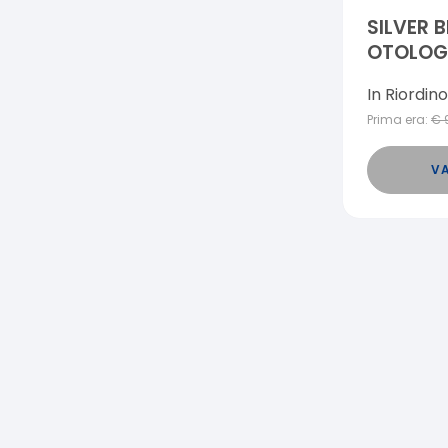
SILVER 
OTOLOG
In Riordino
Prima era:
€
VA